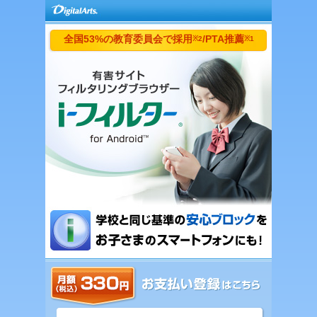
全国53%の教育委員会で採用
/PTA推薦
※2
※1