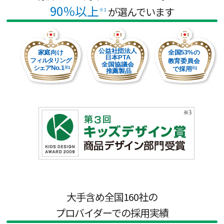
90％
以上
が選んでいます
※1
大手含め全国160社の
プロバイダーでの採用実績