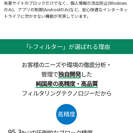
有害サイトのブロックだけでなく、個人情報の流出防止(Windows
のみ)、アプリの制御(Androidのみ)など、安心快適なインターネッ
トライフに欠かせない機能が充実しています。
「i-フィルター」が選ばれる理由
お客様のニーズや環境の徹底分析・
管理で
独自開発
した
純国産の高精度・高品質
フィルタリングテクノロジーだから
高精度
95.3
%
の圧倒的なブロック精度
※4