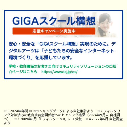
安心・安全な「GIGAスクール構想」実現のために。デ
ジタルアーツは
「子どもたちの安全なインターネット
環境づくり」を応援しています。
学校・教育関係のお客さま向けセキュリティソリューションのご紹
介ページはこちら
https://www.daj.jp/es/
※1 2024年年間 BCNランキングデータによる自社集計より ※2 フィルタリ
ング対策済みの教育委員会関係者へのヒアリング結果（2024年9月末 自社調
べ） ※3 2009年8月「i-フィルター 5.0」にて受賞 ※4 2022年6月 自社調査
より