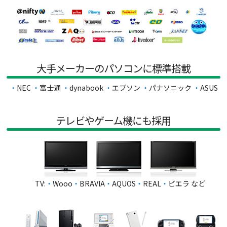
大手メーカーのパソコンに標準搭載
NEC
富士通
dynabook
エプソン
パナソニック
ASUS
テレビやゲーム機にも採用
TV:
・
Wooo
・
BRAVIA
・
AQUOS
・
REAL
・
ビエラ など