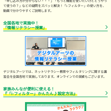
「申し込み方が分からない・・・」「もっと機能を使いたいけどどうやっ
て使うの？」などの疑問をズバッと解決！「i-フィルター」の使い方を、
動画で分かりやすくご説明します。
全国各地で実施中！
「情報リテラシー授業」
デジタルアーツでは、ネットリテラシー教育やフィルタリングに関する講
習会を全国各地で実施しております。オンラインでの実績もございます。
家族みんなが便利に使える！
『「i-フィルター」かんたん♪設定方法』