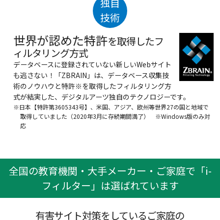
独自
技術
世界が認めた特許
を取得したフ
ィルタリング方式
データベースに登録されていない新しいWebサイト
も逃さない！「ZBRAIN」は、データベース収集技
術のノウハウと特許※を取得したフィルタリング方
式が結実した、デジタルアーツ独自のテクノロジーです。
※日本【特許第3605343号】、米国、アジア、欧州等世界27の国と地域で
取得していました（2020年3月に存続期間満了） ※Windows版のみ対
応
全国の教育機関・大手メーカー・ご家庭で「i-
フィルター」は選ばれています
有害サイト対策をしているご家庭の