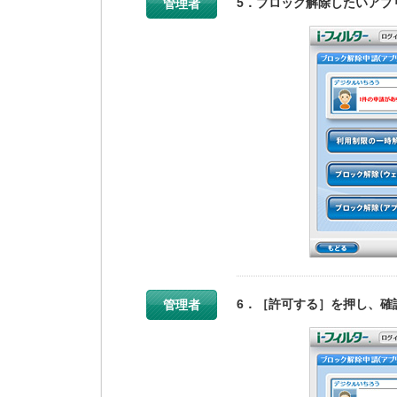
5．ブロック解除したいアプ
管理者
6．［許可する］を押し、確
管理者