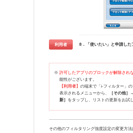
8．「使いたい」と申請した
利用者
※
許可したアプリのブロックが解除され
能性がございます。
【利用者】
の端末で「i-フィルター」
表示されるメニューから、
［その他］
新］
をタップし、リストの更新をお試
その他のフィルタリング強度設定の変更方法は「i