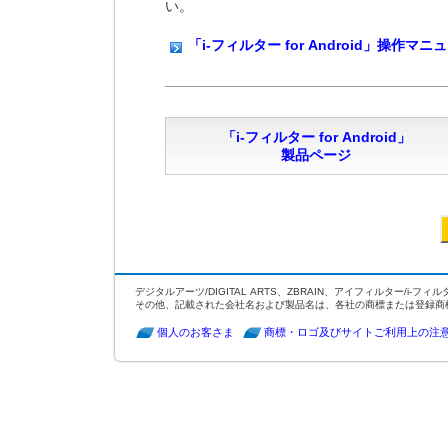
い。
「i-フィルター for Android」操作マ
「i-フィルター for Android」
製品ページ
デジタルアーツ/DIGITAL ARTS、ZBRAIN、アイフィルター/i-フィル
その他、記載された会社名および製品名は、各社の商標または登録商
個人のお客さま
商標・ロゴ及びサイトご利用上の注