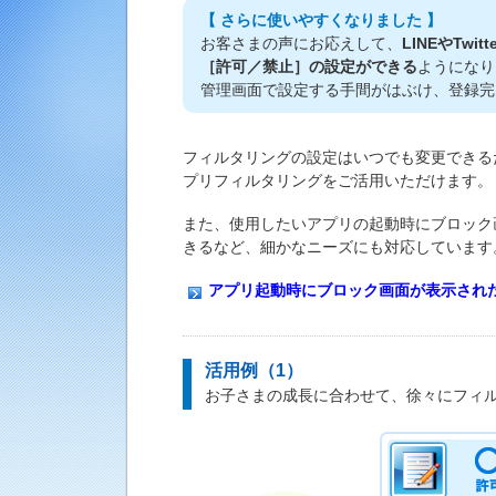
【 さらに使いやすくなりました 】
お客さまの声にお応えして、
LINEやTw
［許可／禁止］の設定ができる
ようになり
管理画面で設定する手間がはぶけ、登録完
フィルタリングの設定はいつでも変更できる
プリフィルタリングをご活用いただけます。
また、使用したいアプリの起動時にブロック
きるなど、細かなニーズにも対応しています
アプリ起動時にブロック画面が表示され
活用例（1）
お子さまの成長に合わせて、徐々にフィ