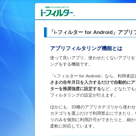
「i-フィルター for Android」
アプリフィルタリング機能とは
使って良いアプリ、使わせたくないアプリを
ングをする機能です。
「i-フィルター for Android」なら、利用者
さまの生年月日を入力するだけで自動的にア
ターを推奨強度に設定する
など、どなたでも
フィルタリングの設定が行えます。
ほかにも、33種のアプリカテゴリから使わ
カテゴリを選ぶだけで利用禁止にできたり、
リのみを個別に利用許可ができたりと、細か
柔軟に対応しています。