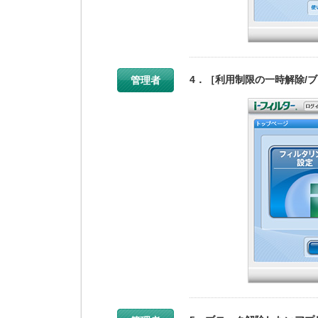
4．［利用制限の一時解除/
管理者