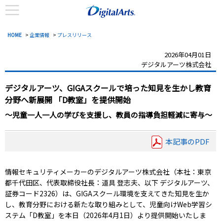
HOME
>
企業情報
>
プレスリリース
2026年04月01日
デジタルアーツ株式会社
デジタルアーツ、GIGAスクールで培った知見を生かし教育
分野へ新展開
「D教室」を提供開始
～児童一人一人の学びを支援し、教員の指導負担軽減に寄与～
本記事のPDF
情報セキュリティメーカーのデジタルアーツ株式会社（本社：東京
都千代田区、代表取締役社長：道具 登志夫、以下 デジタルアーツ、
証券コード2326）は、GIGAスクール環境を支えてきた知見を生か
し、教育分野における新たな取り組みとして、児童向けWeb学習シ
ステム「D教室」を本日（2026年4月1日）より提供開始いたしま