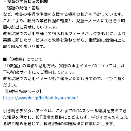
・児童の学習状況の把握
・宿題の配信・管理
など、教員の指導や準備を支援する機能の拡充を予定しています。
これにより、教員の業務負担の軽減と、児童一人一人に向き合う時
間の創出に貢献していきます。
教育現場での活用を通じて得られるフィードバックをもとに、より
実態に即したサービスへと改善を重ねながら、継続的に価値向上に
取り組んでまいります。
■「D教室」について
「D教室」の詳細や活用方法、実際の画面イメージについては、以
下のWebサイトにてご案内しています。
教育現場での活用イメージもご確認いただけますので、ぜひご覧く
ださい。
【D教室 特設ページ】
https://www.daj.jp/bs/lp/d-kyoushitsu/
引き続きデジタルアーツは、これまでGIGAスクール環境を支えてき
た知見を活かし、ICT環境の提供にとどまらず、学びそのものを支え
る取り組みを通じて、教育現場の課題解決に貢献いたします。