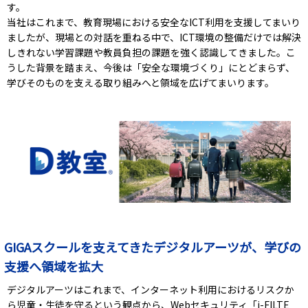
す。
当社はこれまで、教育現場における安全なICT利用を支援してまいり
ましたが、現場との対話を重ねる中で、ICT環境の整備だけでは解決
しきれない学習課題や教員負担の課題を強く認識してきました。こ
うした背景を踏まえ、今後は「安全な環境づくり」にとどまらず、
学びそのものを支える取り組みへと領域を広げてまいります。
GIGAスクールを支えてきたデジタルアーツが、学びの
支援へ領域を拡大
デジタルアーツはこれまで、インターネット利用におけるリスクか
ら児童・生徒を守るという観点から、Webセキュリティ「i-FILTE