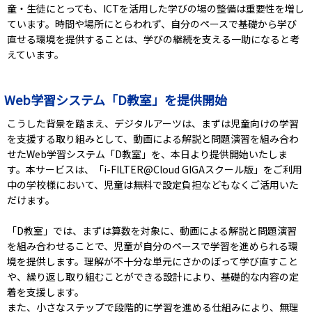
童・生徒にとっても、ICTを活用した学びの場の整備は重要性を増し
ています。時間や場所にとらわれず、自分のペースで基礎から学び
直せる環境を提供することは、学びの継続を支える一助になると考
えています。
Web学習システム「D教室」を提供開始
こうした背景を踏まえ、デジタルアーツは、まずは児童向けの学習
を支援する取り組みとして、動画による解説と問題演習を組み合わ
せたWeb学習システム「D教室」を、本日より提供開始いたしま
す。本サービスは、「i-FILTER@Cloud GIGAスクール版」をご利用
中の学校様において、児童は無料で設定負担などもなくご活用いた
だけます。
「D教室」では、まずは算数を対象に、動画による解説と問題演習
を組み合わせることで、児童が自分のペースで学習を進められる環
境を提供します。理解が不十分な単元にさかのぼって学び直すこと
や、繰り返し取り組むことができる設計により、基礎的な内容の定
着を支援します。
また、小さなステップで段階的に学習を進める仕組みにより、無理