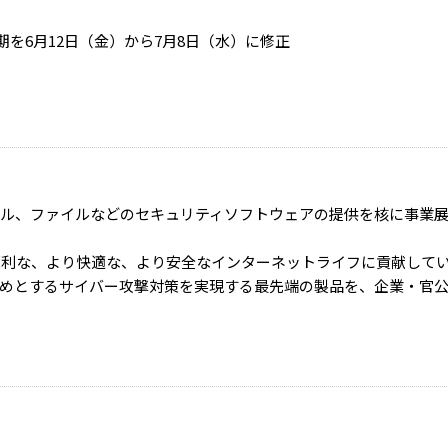
時期を6月12日（金）から7月8日（水）に修正
ール、ファイルなどのセキュリティソフトウェアの提供を核に事業
り便利な、より快適な、より安全なインターネットライフに貢献して
めとするサイバー攻撃対策を実現する最先端の製品を、企業・官