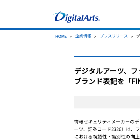
>
企業情報
>
プレスリリース
>
HOME
デジタルアーツ、ファ
ブランド表記を「FIN
情報セキュリティメーカーのデ
ーツ、証券コード2326）は、
における視認性・識別性の向上