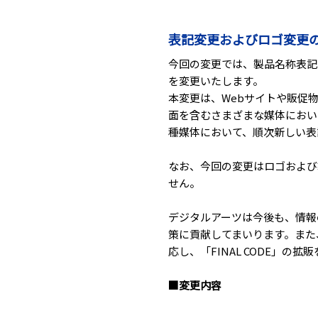
表記変更およびロゴ変更
今回の変更では、製品名称表記を従
を変更いたします。
本変更は、Webサイトや販促
面を含むさまざまな媒体におい
種媒体において、順次新しい表
なお、今回の変更はロゴおよび
せん。
デジタルアーツは今後も、情報
策に貢献してまいります。また
応し、「FINAL CODE」の
■変更内容