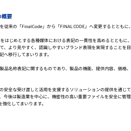
の概要
来の「FinalCode」から「FINAL CODE」へ変更するとと
物をはじめとする各種媒体における表記の一貫性を高めるとともに
て、より見やすく、認識しやすいブランド表現を実現することを目
記へ移行してまいります。
製品名称表記に関するものであり、製品の機能、提供内容、価格
の安全な受け渡しと活用を支援するソリューションの提供を通じて
、今後は製造業を中心に、機密性の高い重要ファイルを安全に管理
拡販を強化してまいります。