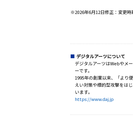
※2026年6月12日修正：変更
デジタルアーツについて
デジタルアーツはWebやメ
ーです。
1995年の創業以来、「よ
えい対策や標的型攻撃をはじ
います。
https://www.daj.jp