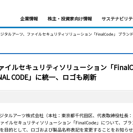
企業情報
株主・投資家向け情報
サステナビリテ
 デジタルアーツ、ファイルセキュリティソリューション「FinalCode」 ブランド表
イルセキュリティソリューション「FinalC
AL CODE」に統一、ロゴも刷新
ジタルアーツ株式会社（本社：東京都千代田区、代表取締役社長：道
ファイルセキュリティソリューション「FinalCode」について、
を目的として、ロゴおよび製品名称表記を変更することをお知らせ