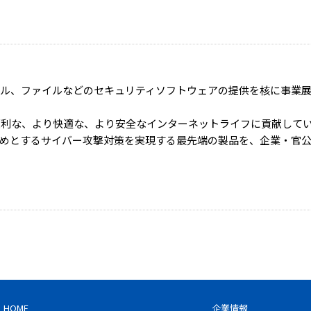
ール、ファイルなどのセキュリティソフトウェアの提供を核に事業
り便利な、より快適な、より安全なインターネットライフに貢献して
めとするサイバー攻撃対策を実現する最先端の製品を、企業・官
HOME
企業情報