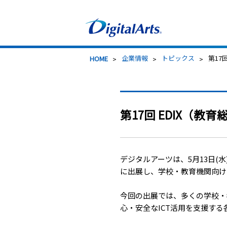
>
企業情報
>
トピックス
> 第
HOME
第17回 EDIX（
デジタルアーツは、5月13日(水
に出展し、学校・教育機関向け
今回の出展では、多くの学校・教
心・安全なICT活用を支援す