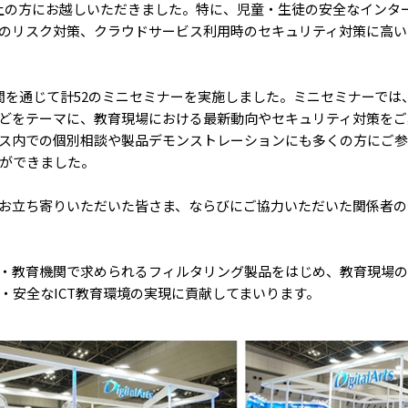
名以上の方にお越しいただきました。特に、児童・生徒の安全なイン
時のリスク対策、クラウドサービス利用時のセキュリティ対策に高
間を通じて計52のミニセミナーを実施しました。ミニセミナーでは
などをテーマに、教育現場における最新動向やセキュリティ対策を
ス内での個別相談や製品デモンストレーションにも多くの方にご参
ができました。
お立ち寄りいただいた皆さま、ならびにご協力いただいた関係者の
・教育機関で求められるフィルタリング製品をはじめ、教育現場の
・安全なICT教育環境の実現に貢献してまいります。