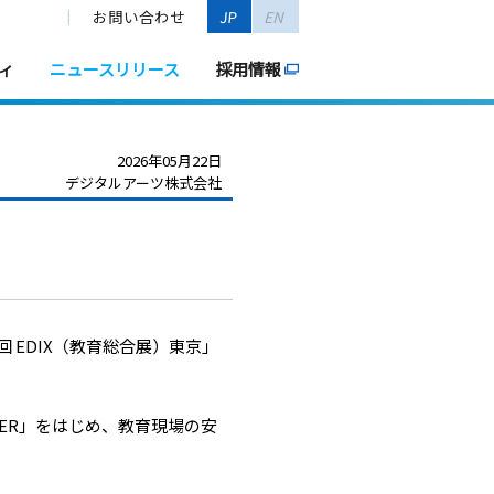
お問い合わせ
JP
EN
ィ
ニュースリリース
採用情報
2026年05月22日
デジタルアーツ株式会社
回 EDIX（教育総合展）東京」
TER」をはじめ、教育現場の安