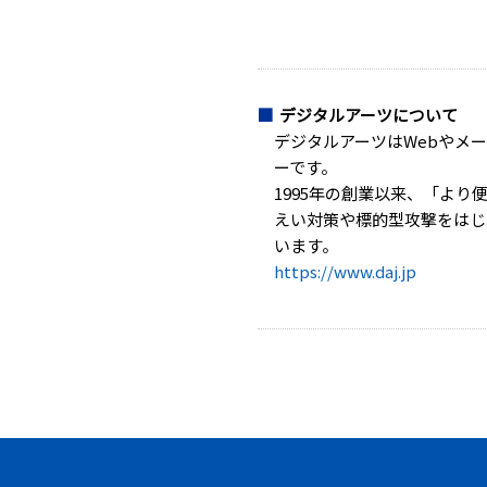
デジタルアーツについて
デジタルアーツはWebやメ
ーです。
1995年の創業以来、「よ
えい対策や標的型攻撃をはじ
います。
https://www.daj.jp