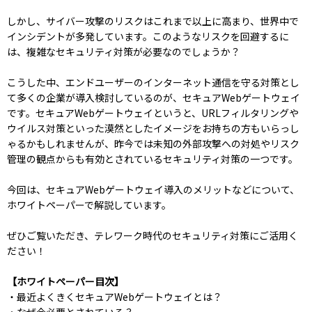
しかし、サイバー攻撃のリスクはこれまで以上に高まり、世界中で
インシデントが多発しています。このようなリスクを回避するに
は、複雑なセキュリティ対策が必要なのでしょうか？
こうした中、エンドユーザーのインターネット通信を守る対策とし
て多くの企業が導入検討しているのが、セキュアWebゲートウェイ
です。セキュアWebゲートウェイというと、URLフィルタリングや
ウイルス対策といった漠然としたイメージをお持ちの方もいらっし
ゃるかもしれませんが、昨今では未知の外部攻撃への対処やリスク
管理の観点からも有効とされているセキュリティ対策の一つです。
今回は、セキュアWebゲートウェイ導入のメリットなどについて、
ホワイトペーパーで解説しています。
ぜひご覧いただき、テレワーク時代のセキュリティ対策にご活用く
ださい！
【ホワイトペーパー目次】
・最近よくきくセキュアWebゲートウェイとは？
・なぜ今必要とされている？