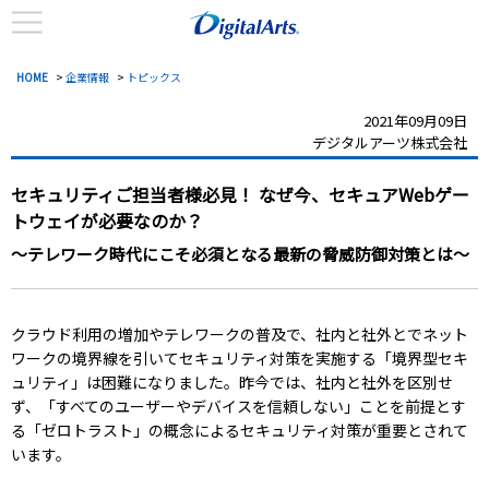
HOME
>
企業情報
>
トピックス
2021年09月09日
デジタルアーツ株式会社
セキュリティご担当者様必見！
なぜ今、セキュアWebゲー
トウェイが必要なのか？
～テレワーク時代にこそ必須となる最新の脅威防御対策とは～
クラウド利用の増加やテレワークの普及で、社内と社外とでネット
ワークの境界線を引いてセキュリティ対策を実施する「境界型セキ
ュリティ」は困難になりました。昨今では、社内と社外を区別せ
ず、「すべてのユーザーやデバイスを信頼しない」ことを前提とす
る「ゼロトラスト」の概念によるセキュリティ対策が重要とされて
います。