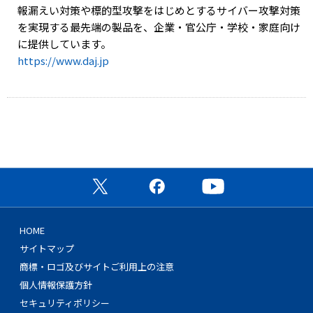
報漏えい対策や標的型攻撃をはじめとするサイバー攻撃対策
を実現する最先端の製品を、企業・官公庁・学校・家庭向け
に提供しています。
https://www.daj.jp
公式X（旧Twitter）ページ
公式Facebookページ
公式YouTubeチャン
HOME
サイトマップ
商標・ロゴ及びサイトご利用上の注意
個人情報保護方針
セキュリティポリシー