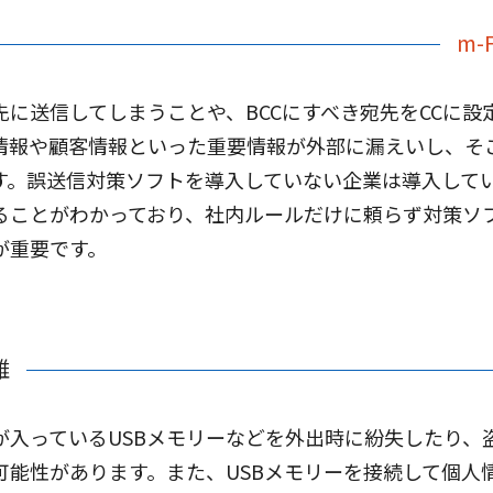
m-F
先に送信してしまうことや、BCCにすべき宛先をCCに
情報や顧客情報といった重要情報が外部に漏えいし、そ
す。誤送信対策ソフトを導入していない企業は導入して
ることがわかっており、社内ルールだけに頼らず対策ソ
が重要です。
難
が入っているUSBメモリーなどを外出時に紛失したり、
可能性があります。また、USBメモリーを接続して個人