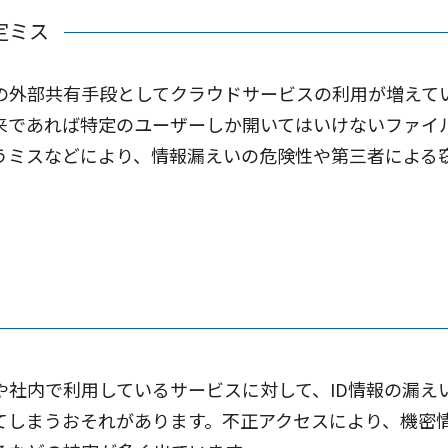
定ミス
の外部共有手段としてクラウドサービスの利用が増えて
来であれば特定のユーザーしか開いてはいけないファイル
うミスなどにより、情報漏えいの危険性や第三者による
や社内で利用しているサービスに対して、ID情報の漏え
てしまうおそれがあります。不正アクセスにより、機密情