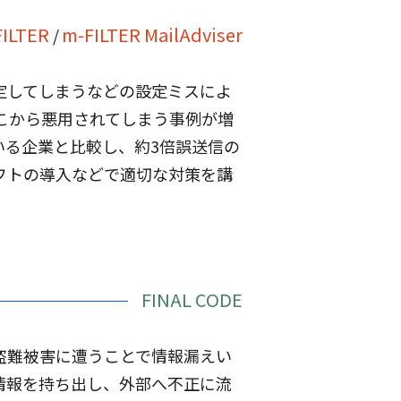
ILTER
m-FILTER MailAdviser
設定してしまうなどの設定ミスによ
こから悪用されてしまう事例が増
いる企業と比較し、約3倍誤送信の
フトの導入などで適切な対策を講
FINAL CODE
盗難被害に遭うことで情報漏えい
情報を持ち出し、外部へ不正に流