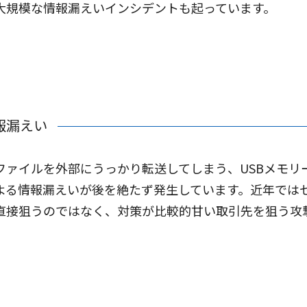
大規模な情報漏えいインシデントも起っています。
報漏えい
ファイルを外部にうっかり転送してしまう、USBメモリ
よる情報漏えいが後を絶たず発生しています。近年では
直接狙うのではなく、対策が比較的甘い取引先を狙う攻