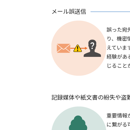
メール誤送信
誤った宛
り、機密
えていま
経験があ
じること
記録媒体や紙文書の紛失や盗
重要情報
に繋がる