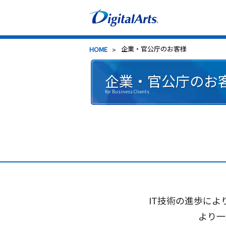
> 企業・官公庁のお客様
HOME
企業・官公庁のお
for Business Clients
IT技術の進歩に
より一