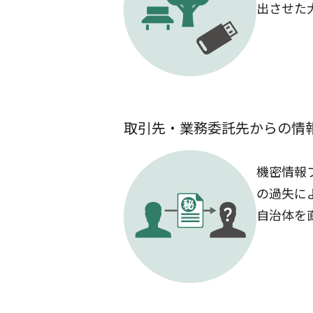
出させた
取引先・業務委託先からの情
機密情報
の過失に
自治体を