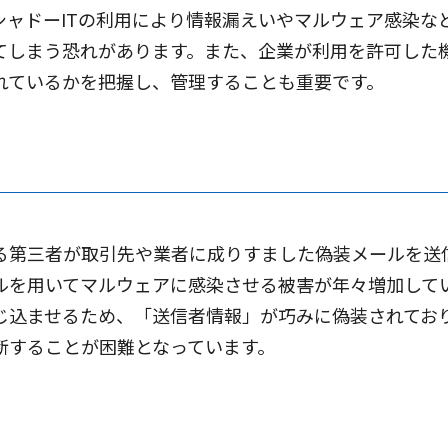
シャドーITの利用により情報漏えいやマルウェア感染な
てしまう恐れがあります。また、企業が利用を許可した
れているかを把握し、管理することも重要です。
る第三者が取引先や業者に成りすました偽装メールを送
ルを用いてマルウェアに感染させる被害が年々増加して
じ込ませるため、「送信者情報」が巧みに偽装されてお
断することが困難となっています。