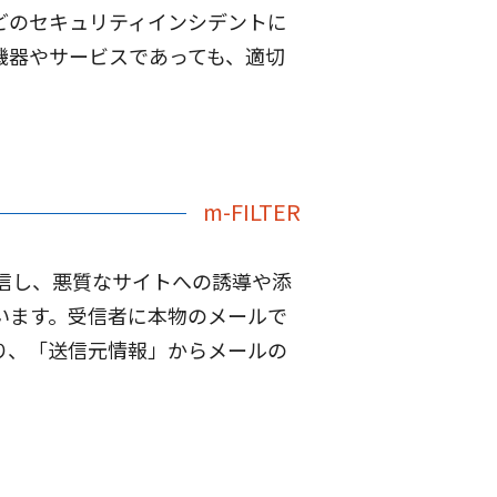
どのセキュリティインシデントに
機器やサービスであっても、適切
m-FILTER
信し、悪質なサイトへの誘導や添
います。受信者に本物のメールで
り、「送信元情報」からメールの