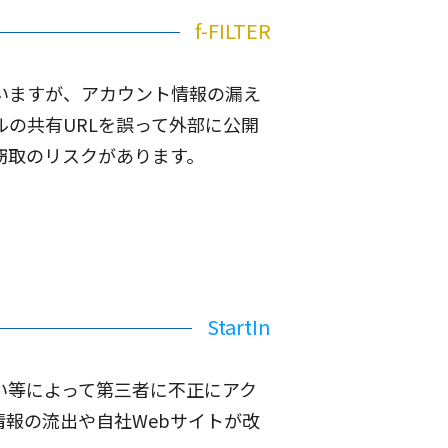
f-FILTER
いますが、アカウント情報の漏え
の共有URLを誤って外部に公開
窃取のリスクがあります。
StartIn
い等によって第三者に不正にアク
報の流出や自社Webサイトが改