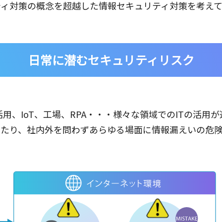
ティ対策の概念を超越した情報セキュリティ対策を考えて
日常に潜むセキュリティリスク
用、IoT、工場、RPA・・・様々な領域でのITの活用
わたり、社内外を問わずあらゆる場面に情報漏えいの危険