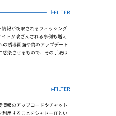
i-FILTER
ト情報が窃取されるフィッシング
サイトが改ざんされる事例も増え
への誘導画面や偽のアップデート
に感染させるもので、その手法は
i-FILTER
要情報のアップロードやチャット
を利用することをシャドーITとい