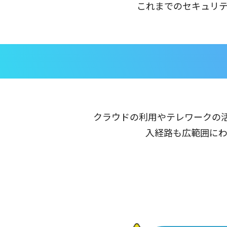
これまでのセキュリ
クラウドの利用やテレワークの活
入経路も広範囲に