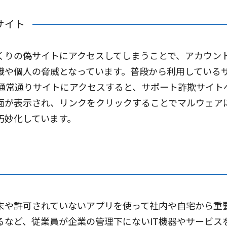
サイト
くりの偽サイトにアクセスしてしまうことで、アカウン
織や個人の脅威となっています。普段から利用している
 通常通りサイトにアクセスすると、サポート詐欺サイト
面が表示され、リンクをクリックすることでマルウェア
巧妙化しています。
末や許可されていないアプリを使って社内や自宅から重
るなど、従業員が企業の管理下にないIT機器やサービス