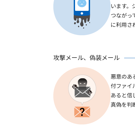
います。
つながっ
に利用さ
攻撃メール、偽装メール
悪意のあ
付ファイ
あると信
真偽を判