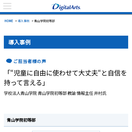
HOME
>
導入事例
> 青山学院初等部
導入事例
ご担当者様の声
「“児童に自由に使わせて大丈夫“と自信を
持って言える」
学校法人青山学院 青山学院初等部 教諭 情報主任 井村氏
青山学院初等部