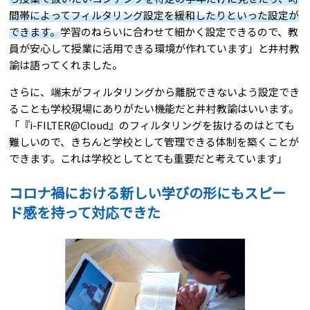
間帯によってフィルタリング設定を緩和したりといった設定が
できます。
学習のねらいに合わせて細かく設定できるので、教
員が安心して授業に活用できる環境が作れています」と井村教
諭は語ってくれました。
さらに、端末がフィルタリングから離脱できないよう設定でき
ることも学校現場にありがたい機能だと井村教諭はいいます。
「『
i-FILTER@Cloud
』のフィルタリングを抜けるのはとても
難しいので、きちんと学校として管理できる体制を築くことが
できます。これは学校としてとても重要だと考えています」
コロナ禍における新しい学びの形にもスピー
ド感を持って対応できた