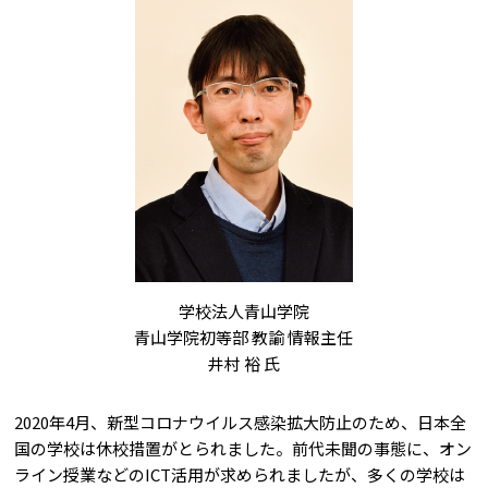
学校法人青山学院
青山学院初等部 教諭 情報主任
井村 裕 氏
2020年4月、新型コロナウイルス感染拡大防止のため、日本全
国の学校は休校措置がとられました。前代未聞の事態に、オン
ライン授業などのICT活用が求められましたが、多くの学校は