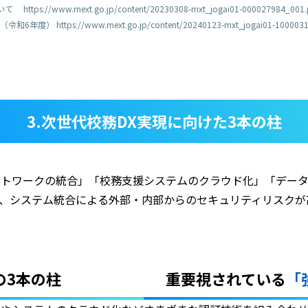
/www.mext.go.jp/content/20230308-mxt_jogai01-000027984_001.
ttps://www.mext.go.jp/content/20240123-mxt_jogai01-10000316
3.次世代校務DX実現に向けた3本の柱
トワークの統合」「校務支援システムのクラウド化」「データ
、システム統合による外部・内部からのセキュリティリスクが
の3本の柱
重要視されている
「