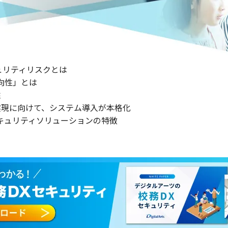
ュリティリスクとは
向性」とは
柱
の実現に向けて、システム導入が本格化
キュリティソリューションの特徴