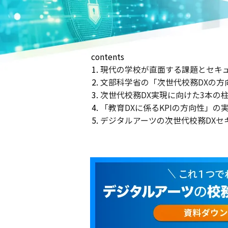
現代の学校が直面する課題とセキ
文部科学省の「次世代校務DXの方
次世代校務DX実現に向けた3本の
「教育DXに係るKPIの方向性」
デジタルアーツの次世代校務DXセ