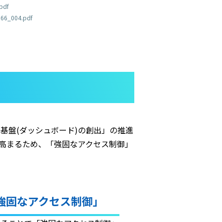
pdf
6_004.pdf
基盤(ダッシュボード)の創出」の推進
高まるため、「強固なアクセス制御」
強固なアクセス制御」