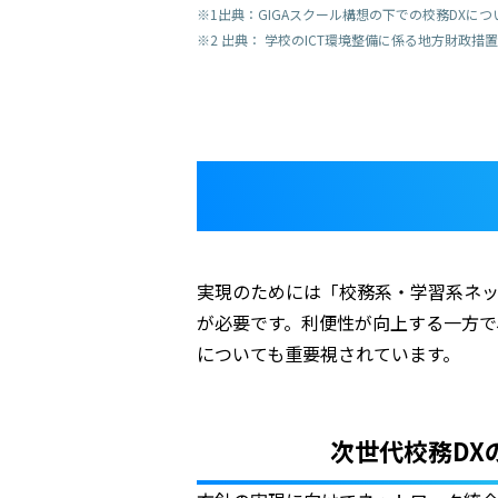
※1出典：GIGAスクール構想の下での校務DXについて https:/
※2 出典： 学校のICT環境整備に係る地方財政措置（令和6年度） h
実現のためには「校務系・学習系ネッ
が必要です。利便性が向上する一方で
についても重要視されています。
次世代校務DX