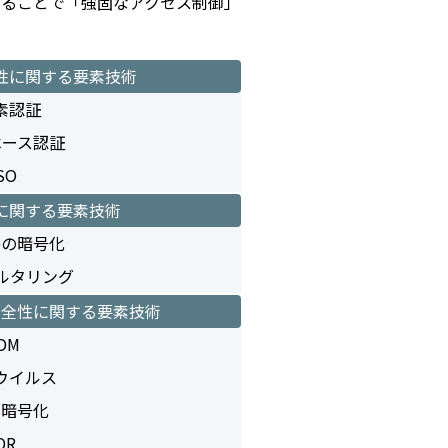
せることで「強固なアクセス制御」
性に関する要素技術
素認証
ベース認証
SO
に関する要素技術
路の暗号化
ィルタリング
安全性に関する要素技術
DM
ウイルス
タ暗号化
DR