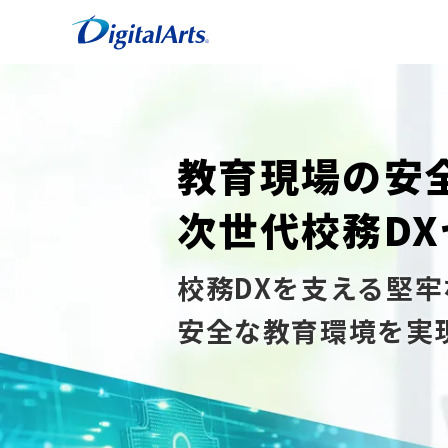
教育現場の安
次世代校務D
校務DXを支える堅
安全な教育環境を実