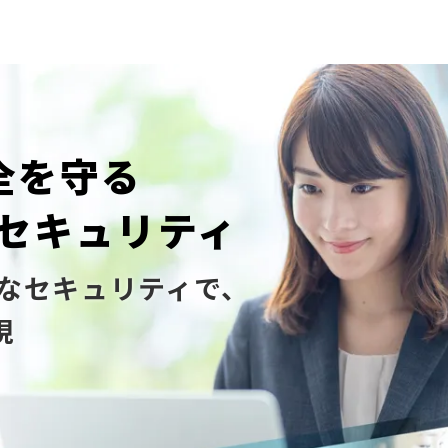
全を守る
Xセキュリティ
牢なセキュリティで、
現