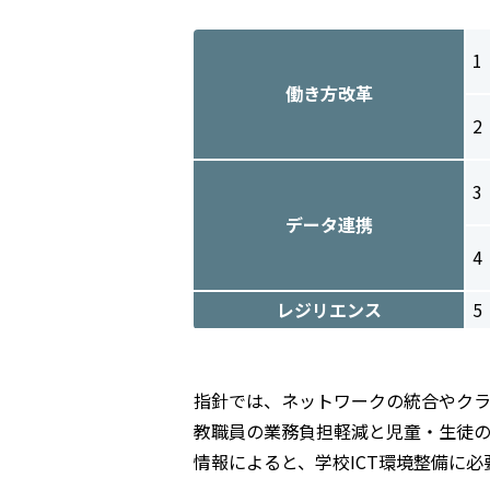
1
働き方改革
2
3
データ連携
4
レジリエンス
5
指針では、ネットワークの統合やク
教職員の業務負担軽減と児童・生徒の
情報によると、学校ICT環境整備に必