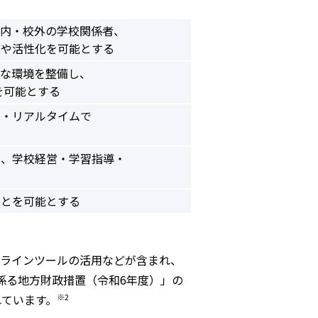
校内・校外の学校関係者、
化や活性化を可能とする
能な環境を整備し、
を可能とする
ト・リアルタイムで
し、学校経営・学習指導・
ことを可能とする
ンラインツールの活用などが含まれ、
係る地方財政措置（令和6年度）」の
※2
れています。