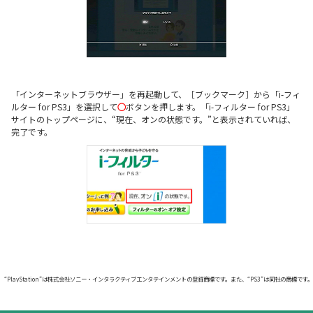
「インターネットブラウザー」を再起動して、［ブックマーク］から「i-フィ
ルター for PS3」を選択して
○
ボタンを押します。「i-フィルター for PS3」
サイトのトップページに、“現在、オンの状態です。”と表示されていれば、
完了です。
“PlayStation”は株式会社ソニー・インタラクティブエンタテインメントの登録商標です。また、“PS3”は同社の商標です。