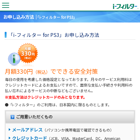
お申し込み方法｜
「i-フィルター for PS3」
「i-フィルター for PS3」お申し込み方法
月額330円
でできる安全対策
（税込）
毎日の使用を考慮した価格設定となっております。月々のサービス利用料は
クレジットカードによるお支払いですので、面倒な支払い手続きや利用料の
払い忘れによるサービスの中断などもございません。
※支払方法はクレジットカードのみとなります。
●「i-フィルター」のご利用は、日本国内に限るものとします。
ご用意いただくもの
メールアドレス
（パソコンか携帯電話で確認できるもの）
クレジットカード
（JCB、VISA、MasterCard、DC、American