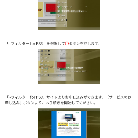
「i-フィルター for PS3」を選択して
○
ボタンを押します。
「i-フィルター for PS3」サイトよりお申し込みができます。［サービスのお
申し込み］ボタンより、お手続きを開始してください。