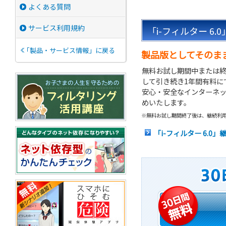
よくある質問
サービス利用規約
「i-フィルター 6
「製品・サービス情報」に戻る
製品版としてそのま
無料お試し期間中または終
して引き続き1年間有料に
安心・安全なインターネッ
めいたします。
※無料お試し期間終了後は、継続利
「i-フィルター 6.0」