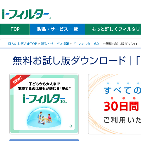
TOP
製品・サービス 一覧
もっと詳しくフィルタリ
個人のお客さまTOP
>
製品・サービス情報
>
「i-フィルター 6.0」
> 無料お試し版ダウンロー