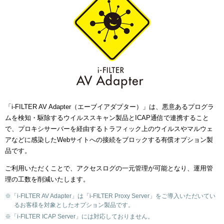
「i-FILTER AV Adapter（エーブイアダプター）」は、悪意あるプログラ
ムを検知・駆除するウイルススキャン製品とICAP通信で連携すること
で、プロキシサーバーを経由するトラフィック上のウイルスやマルウェ
アなどに感染したWebサイトへの接続をブロックする有償オプション製
品です。
ご利用いただくことで、アクセスログの一元管理が可能となり、運用管
理の工数を削減いたします。
※「i-FILTER AV Adapter」は「i-FILTER Proxy Server」をご導入いただいてい
るお客様を対象としたオプション製品です。
※「i-FILTER ICAP Server」には対応しておりません。