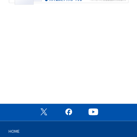
公式X（旧Twitter）ページ
公式Facebookページ
公式YouTubeチャン
HOME