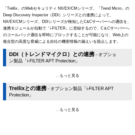
「Trellix」のWebセキュリティ NX/EX/CMシリーズ、「Trend Micro」の
Deep Discovery Inspector（DDI）シリーズとの連携によって、
NX/EX/CMシリーズ、DDIシリーズが検知したC&Cサーバーへの通信を、
連携モジュールが自動で「i-FILTER」に登録するので、C＆Cサーバーへ
のコールバック通信を即時にブロックすることが可能になり、Web上の
複合型の高度な脅威による自社の機密情報の漏えいを阻止します。
DDI（トレンドマイクロ）との連携
- オプショ
ン製品「i-FILTER APT Protection」
...もっと見る
Trellixとの連携
- オプション製品「i-FILTER APT
Protection」
...もっと見る