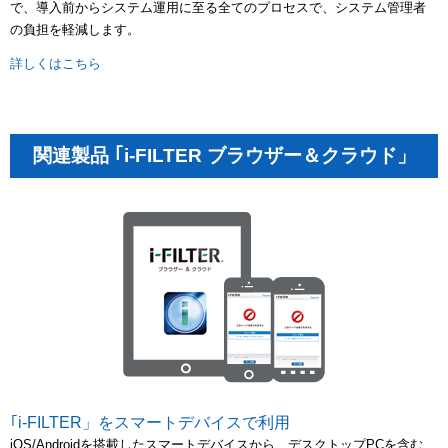
で、導入前からシステム運用に至る全てのプロセスで、システム管理者
の負担を軽減します。
詳しくはこちら
関連製品 ｢i-FILTER ブラウザー＆クラウド」
｢i-FILTER」をスマートデバイスで利用
iOS/Androidを搭載したスマートデバイスから、デスクトップPCを含む