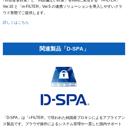
｢外部攻撃対策」と「内部漏えい対策」を同時に実現する「i-FILTER」
Ver.10 と「m-FILTER」Ver.5 の連携ソリューションを導入しやすいクラ
ウド形態でご提供します。
詳しくはこちら
関連製品「D-SPA」
「D-SPA」は「i-FILTER」で培われた純国産プロキシによるアプライアン
ス製品です。ブラウザ操作によるシステム管理や一貫した国内サポート