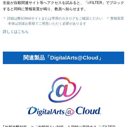
生徒が自殺関連サイト等へアクセスを試みると、「i-FILTER」でブロック
すると同時に警報装置が鳴り、教員へ知らせます。
＊ 詳細は弊社Webサイトまたは専用のカタログをご確認ください ＊ 警報装置
本体は別途お客様でご用意いただく必要があります
詳しくはこちら
関連製品「DigitalArts@Cloud」