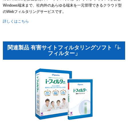
Windows端末まで、社内外のあらゆる端末を一元管理できるクラウド型
のWebフィルタリングサービスです。
詳しくはこちら
関連製品 有害サイトフィルタリングソフト「i-
フィルター」