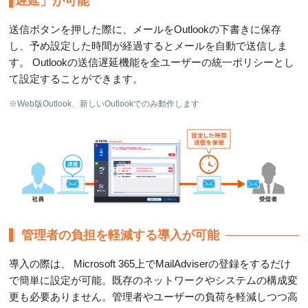
遅延」が可能
送信ボタンを押した際に、メールをOutlookの下書きに保存
し、予め設定した時間が経過するとメールを自動で送信しま
す。 Outlookの送信遅延機能を全ユーザーの統一ポリシーとし
て設定することができます。
※Web版Outlook、新しいOutlookでのみ動作します
管理者の負担を軽減する導入が可能
導入の際は、 Microsoft 365上でMailAdviserの登録をするだけ
で簡単に設定が可能。既存のネットワークやシステムの構成変
更も必要ありません。管理者やユーザーの負荷を軽減しつつ高