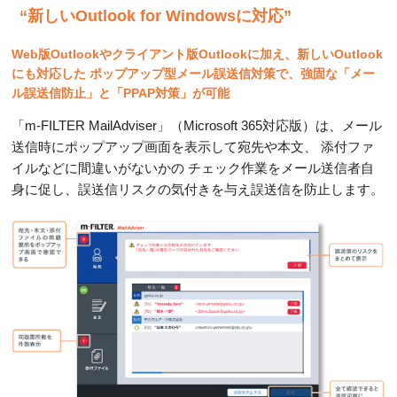
“新しいOutlook for Windowsに対応”
Web版Outlookやクライアント版Outlookに加え、新しいOutlook
にも対応した
ポップアップ型メール誤送信対策で、強固な「メー
ル誤送信防止」と「PPAP対策」が可能
「m-FILTER MailAdviser」（Microsoft 365対応版）は、メール
送信時にポップアップ画面を表示して宛先や本文、
添付ファ
イルなどに間違いがないかの チェック作業をメール送信者自
身に促し、誤送信リスクの気付きを与え誤送信を防止します。