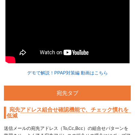
デモで解説！PPAP対策編 動画はこちら
宛先タブ
宛先アドレス組合せ確認機能で、チェック慣れを
低減
送信メールの宛先アドレス（To,Cc,Bcc）の組合せパターンを