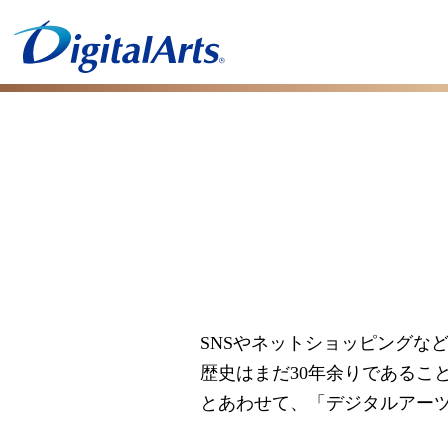
SNSやネットショッピングな
歴史はまだ30年余りであるこ
とあわせて、「デジタルアー