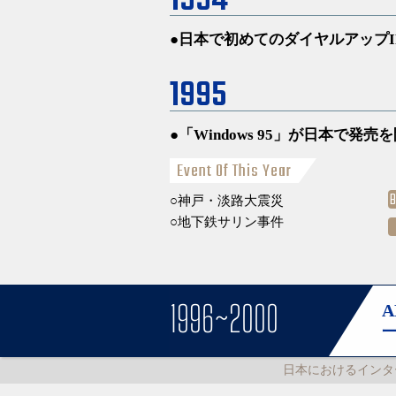
1994
日本で初めてのダイヤルアップI
1995
「Windows 95」が日本で発売
Event Of This Year
神戸・淡路大震災
地下鉄サリン事件
1996~2000
日本におけるインタ