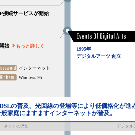
P接続サービスが開始
Events Of Digital Arts
を開始
もっと詳しく
1995年
デジタルアーツ 創立
Buzzword
インターネット
Hit Item
Windows 95
ADSLの普及、光回線の登場等により低価格化が進
一般家庭にますますインターネットが普及。
ーネットの歴史
デジタル