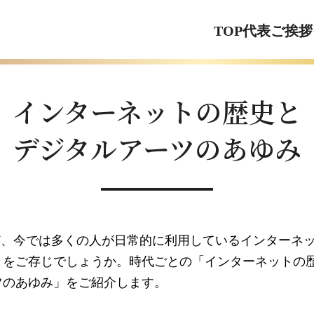
TOP
代表ご挨拶
インターネットの歴史と
デジタルアーツのあゆみ
ど、今では多くの人が日常的に利用しているインターネ
とをご存じでしょうか。時代ごとの「インターネットの
ツのあゆみ」をご紹介します。