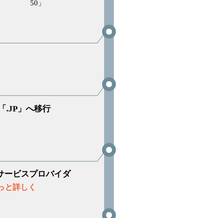
50」
「.JP」へ移行
サービスプロバイダ
っと詳しく