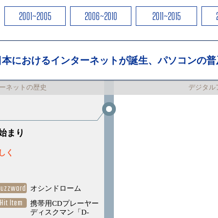
2001~2005
2006~2010
2011~2015
日本におけるインターネットが誕生、パソコンの普
ーネットの歴史
デジタル
始まり
しく
Buzzword
オシンドローム
Hit Item
携帯用CDプレーヤー
ディスクマン「D-