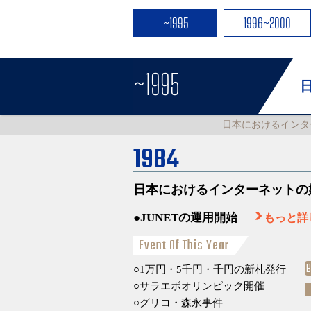
~1995
1996~2000
~1995
日本におけるインタ
1984
日本におけるインターネットの
JUNETの運用開始
もっと詳
Event Of This Year
1万円・5千円・千円の新札発行
サラエボオリンピック開催
グリコ・森永事件