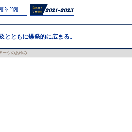
2016~2020
2021~2025
及とともに爆発的に広まる。
アーツのあゆみ