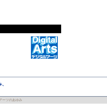
み、
アーツのあゆみ