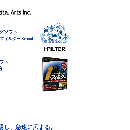
ングソフト
フィルター School
フト
始
登場し、急速に広まる。