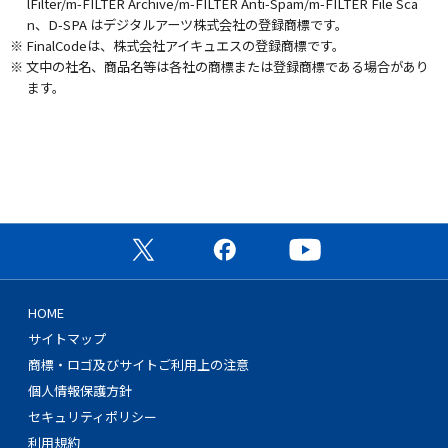
lFilter/m-FILTER Archive/m-FILTER Anti-Spam/m-FILTER File Sca
n、D-SPA はデジタルアーツ株式会社の登録商標です。
※ FinalCodeは、株式会社アイキュエスの登録商標です。
※ 文中の社名、商品名等は各社の商標または登録商標である場合があり
ます。
公式X（旧Twitter）ページ
公式Facebookページ
公式YouTubeチャン
HOME
サイトマップ
商標・ロゴ及びサイトご利用上の注意
個人情報保護方針
セキュリティポリシー
利用規約