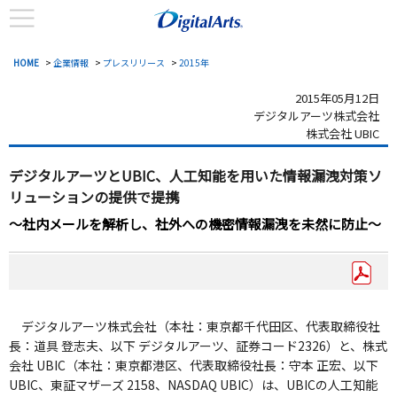
HOME
>
企業情報
>
プレスリリース
>
2015年
2015年05月12日
デジタルアーツ株式会社
株式会社 UBIC
デジタルアーツとUBIC、
人工知能を用いた情報漏洩対策ソ
リューションの提供で提携
～社内メールを解析し、社外への機密情報漏洩を未然に防止～
デジタルアーツ株式会社（本社：東京都千代田区、代表取締役社
長：道具 登志夫、以下 デジタルアーツ、証券コード2326）と、株式
会社 UBIC（本社：東京都港区、代表取締役社長：守本 正宏、以下
UBIC、東証マザーズ 2158、NASDAQ UBIC）は、UBICの人工知能