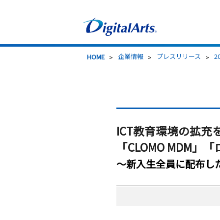
>
企業情報
>
プレスリリース
>
2
HOME
ICT教育環境の拡充を
「CLOMO MDM
～新入生全員に配布した