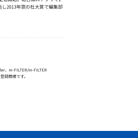
始し2013年窓の杜大賞で編集部
r、m-FILTER/m-FILTER
株式会社の登録商標です。