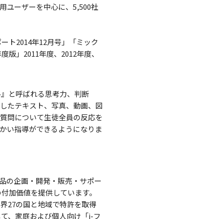
ユーザーを中心に、5,500社
ポート2014年12月号」「ミック
版」2011年度、2012年度、
ル』と呼ばれる思考力、判断
りしたテキスト、写真、動画、図
の質問について生徒全員の反応を
かい指導ができるようになりま
品の企画・開発・販売・サポー
の付加価値を提供しています。
界27の国と地域で特許を取得
て、家庭および個人向け「i-フ