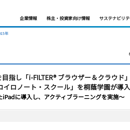
企業情報
株主・投資家向け情報
サステナビリテ
015年
目指し「i-FILTER® ブラウザー＆クラウド
」「ロイロノート・スクール」を桐蔭学園が導
iPadに導入し、アクティブラーニングを実施～