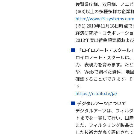
佐賀県庁様、双日様、ノエビ
(※3)以上の多種多様な企業
http://www.i3-systems.c
(※1) 2010年11月18日
経済研究所・コラボレーション 
2013年度出荷金額実績および
「ロイロノート・スクール
ロイロノート・スクールは、
力、表現力を育みます。たと
や、Webで調べた資料、地
確認することができます。そ
す。
https://n.loilo.tv/ja/
デジタルアーツについて
デジタルアーツは、フィルタ
トまでを一貫して行い、国産
また、フィルタリング製品の
した技術力が高く評価されて