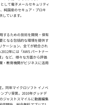
業向けとして電子メールセキュリティ
ser」、純国産のセキュア・プロキ
提供しています。
用するための技術を開発・保有
要となる包括的な環境を提供す
プリケーション、全てが統合され
012年には「AWS パートナー
大賞」など、様々な方面から評価
企業・教育機関がビジネスに活用
定。同年マイクロソフト イノベ
ンプリ受賞。2010年グッドデ
ムのジャストスマイルに動画編集
』を配信開始。総合無料アプリで1