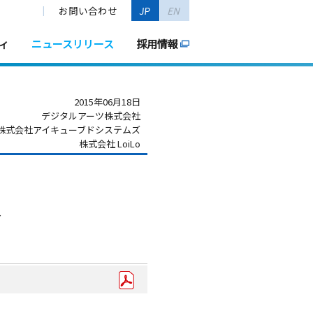
お問い合わせ
JP
EN
ィ
ニュースリリース
採用情報
2015年06月18日
デジタルアーツ株式会社
株式会社アイキューブドシステムズ
株式会社 LoiLo
」
入