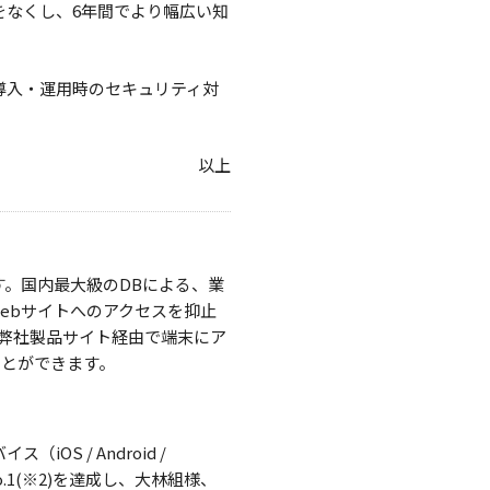
をなくし、6年間でより幅広い知
イスの導入・運用時のセキュリティ対
以上
です。国内最大級のDBによる、業
ebサイトへのアクセスを抑止
び弊社製品サイト経由で端末にア
ことができます。
OS / Android /
No.1(※2)を達成し、大林組様、