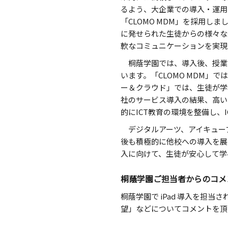
るよう、大企業での導入・運用
「CLOMO MDM」を採用
に発せられた生徒からの様々な
軟なコミュニケーションを実現
桐蔭学園では、導入後、授業
います。「CLOMO MDM」
ー＆クラウド」では、生徒が学
社のサービス導入の結果、高い
的にICT教育の環境を整備し、
デジタルアーツ、アイキューブ
後も積極的に他校への導入を展
入に向けて、生徒が安心して学
桐蔭学園ご担当者からのコメ
桐蔭学園で iPad 導入を担
望」などについてコメントを頂