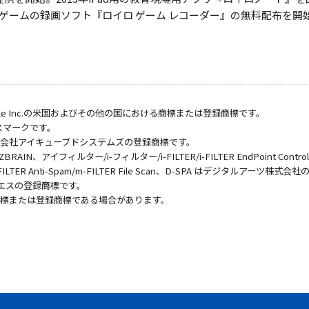
C用ゲームの録画ソフト『ロイロ ゲーム レコーダー』の無料配布を開
ple Inc.の米国およびその他の国における商標または登録商標です。
サービスマークです。
s は株式会社アイキューブドシステムズの登録商標です。
AIN、アイフィルター/i-フィルター/i-FILTER/i-FILTER EndPoint Controlle
ive/m-FILTER Anti-Spam/m-FILTER File Scan、D-SPA はデジタルアーツ
キュエスの登録商標です。
商標または登録商標である場合があります。