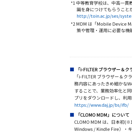
*1 中等教育学校は、中高一
識を身につけてもらうこと
http://toin.ac.jp/ses/sys
*2 MDM は「Mobile D
策や管理・運用に必要な機
「i-FILTER ブラウザー
「i-FILTER ブラウザ
務内容にあったきめ細かなW
することで、業務効率化と同時
プリをダウンロードし、利用
https://www.daj.jp/bs/ifb/
「CLOMO MDM」について
CLOMO MDM は、日本初(※
Windows / Kindle