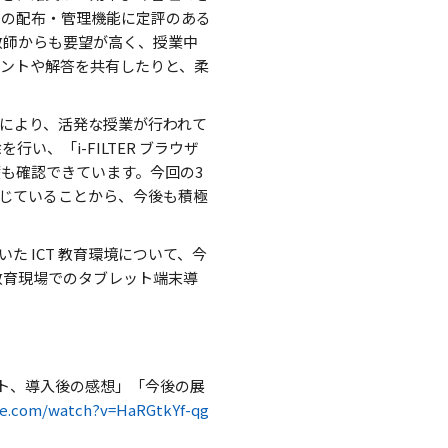
ンの配布・管理機能に定評のある
教師からも要望が高く、授業中
ントや解答を共有したりと、柔
により、活発な授業が行われて
い、「i-FILTER ブラウザ
も確認できています。今回の3
じていることから、今後も積極
た ICT 教育環境について、今
教育現場でのタブレット端末導
イント、導入後の感想」「今後の展
be.com/watch?v=HaRGtkYf-qg