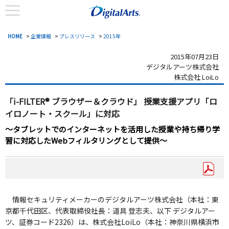
HOME
>
企業情報
>
プレスリリース
>
2015年
2015年07月23日
デジタルアーツ株式会社
株式会社 LoiLo
「i-FILTER® ブラウザー＆クラウド」
授業支援アプリ「ロ
イロノート・スクール」に対応
～タブレットでのインターネットを活用した授業や持ち帰り学
習に対応したWebフィルタリングとして提供～
情報セキュリティメーカーのデジタルアーツ株式会社（本社：東
京都千代田区、代表取締役社長：道具 登志夫、以下 デジタルアー
ツ、証券コード2326）は、株式会社LoiLo（本社：神奈川県横浜市