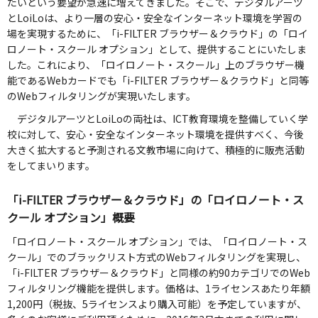
たいという要望が急速に増えてきました。そこで、デジタルアーツ
とLoiLoは、より一層の安心・安全なインターネット環境を学習の
場を実現するために、「i-FILTER ブラウザー＆クラウド」の「ロイ
ロノート・スクール オプション」として、提供することにいたしま
した。これにより、「ロイロノート・スクール」上のブラウザー機
能であるWebカードでも「i-FILTER ブラウザー＆クラウド」と同等
のWebフィルタリングが実現いたします。
デジタルアーツとLoiLoの両社は、ICT教育環境を整備していく学
校に対して、安心・安全なインターネット環境を提供すべく、今後
大きく拡大すると予測される文教市場に向けて、積極的に販売活動
をしてまいります。
「i-FILTER ブラウザー＆クラウド」の「ロイロノート・ス
クール オプション」概要
「ロイロノート・スクール オプション」では、「ロイロノート・ス
クール」でのブラックリスト方式のWebフィルタリングを実現し、
「i-FILTER ブラウザー＆クラウド」と同様の約90カテゴリでのWeb
フィルタリング機能を提供します。価格は、1ライセンスあたり年額
1,200円（税抜、5ライセンスより購入可能）を予定していますが、