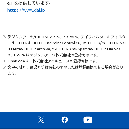
e」を提供しています。
https://www.daj.jp
※ デジタルアーツ/DIGITAL ARTS、ZBRAIN、アイフィルター/i-フィルタ
ー/i-FILTER/i-FILTER EndPoint Controller、m-FILTER/m-FILTER Mai
lFilter/m-FILTER Archive/m-FILTER Anti-Spam/m-FILTER File Sca
n、D-SPA はデジタルアーツ株式会社の登録商標です。
※ FinalCodeは、株式会社アイキュエスの登録商標です。
※ 文中の社名、商品名等は各社の商標または登録商標である場合があり
ます。
公式X（旧Twitter）ページ
公式Facebookページ
公式YouTubeチャン