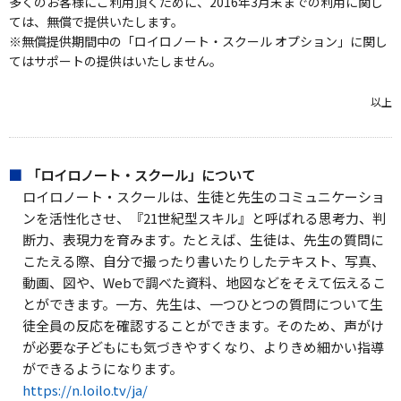
多くのお客様にご利用頂くために、2016年3月末までの利用に関し
ては、無償で提供いたします。
※無償提供期間中の「ロイロノート・スクール オプション」に関し
てはサポートの提供はいたしません。
以上
「ロイロノート・スクール」について
ロイロノート・スクールは、生徒と先生のコミュニケーショ
ンを活性化させ、『21世紀型スキル』と呼ばれる思考力、判
断力、表現力を育みます。たとえば、生徒は、先生の質問に
こたえる際、自分で撮ったり書いたりしたテキスト、写真、
動画、図や、Webで調べた資料、地図などをそえて伝えるこ
とができます。一方、先生は、一つひとつの質問について生
徒全員の反応を確認することができます。そのため、声がけ
が必要な子どもにも気づきやすくなり、よりきめ細かい指導
ができるようになります。
https://n.loilo.tv/ja/