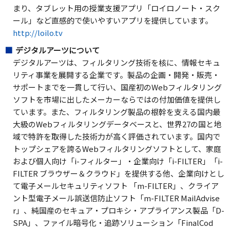
まり、タブレット用の授業支援アプリ「ロイロノート・スク
ール」など直感的で使いやすいアプリを提供しています。
http://loilo.tv
デジタルアーツについて
デジタルアーツは、フィルタリング技術を核に、情報セキュ
リティ事業を展開する企業です。製品の企画・開発・販売・
サポートまでを一貫して行い、国産初のWebフィルタリング
ソフトを市場に出したメーカーならではの付加価値を提供し
ています。また、フィルタリング製品の根幹を支える国内最
大級のWebフィルタリングデータベースと、世界27の国と地
域で特許を取得した技術力が高く評価されています。国内で
トップシェアを誇るWebフィルタリングソフトとして、家庭
および個人向け「i-フィルター」・企業向け「i-FILTER」「i-
FILTER ブラウザー＆クラウド」を提供する他、企業向けとし
て電子メールセキュリティソフト 「m-FILTER」、クライア
ント型電子メール誤送信防止ソフト「m-FILTER MailAdvise
r」、純国産のセキュア・プロキシ・アプライアンス製品「D-
SPA」、ファイル暗号化・追跡ソリューション「FinalCod