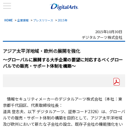
HOME
>
企業情報
>
プレスリリース
>
2015年
2015年10月30日
デジタルアーツ株式会社
アジア太平洋地域・欧州の展開を強化
～グローバルに展開する大手企業の要望に対応するべくグロー
バルでの販売・サポート体制を構築～
情報セキュリティメーカーのデジタルアーツ株式会社（本社：東
京都千代田区、代表取締役社長：
道具 登志夫、以下 デジタルアーツ、証券コード2326）は、グローバ
ルでの販売・サポート体制の構築を目的として、アジア太平洋地域
及び欧州において新たな子会社の設立、既存子会社の機能強化をい