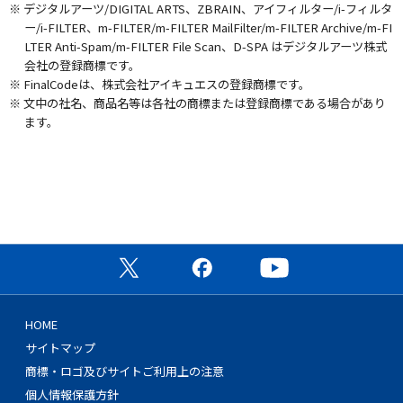
※ デジタルアーツ/DIGITAL ARTS、ZBRAIN、アイフィルター/i-フィルタ
ー/i-FILTER、m-FILTER/m-FILTER MailFilter/m-FILTER Archive/m-FI
LTER Anti-Spam/m-FILTER File Scan、D-SPA はデジタルアーツ株式
会社の登録商標です。
※ FinalCodeは、株式会社アイキュエスの登録商標です。
※ 文中の社名、商品名等は各社の商標または登録商標である場合があり
ます。
公式X（旧Twitter）ページ
公式Facebookページ
公式YouTubeチャン
HOME
サイトマップ
商標・ロゴ及びサイトご利用上の注意
個人情報保護方針