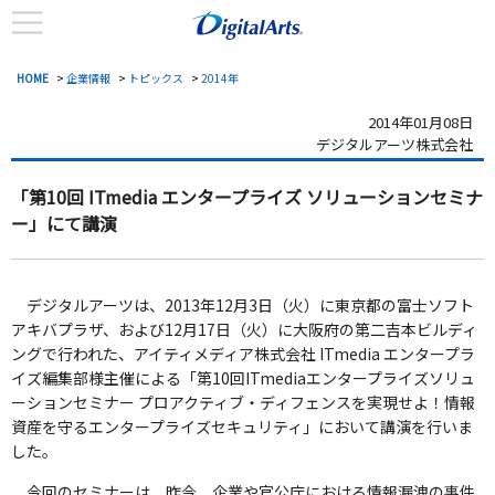
HOME
>
企業情報
>
トピックス
>
2014年
2014年01月08日
デジタルアーツ株式会社
「第10回 ITmedia エンタープライズ ソリューションセミナ
ー」にて講演
デジタルアーツは、2013年12月3日（火）に東京都の富士ソフト
アキバプラザ、および12月17日（火）に大阪府の第二吉本ビルディ
ングで行われた、アイティメディア株式会社 ITmedia エンタープラ
イズ編集部様主催による「第10回ITmediaエンタープライズソリュ
ーションセミナー プロアクティブ・ディフェンスを実現せよ！情報
資産を守るエンタープライズセキュリティ」において講演を行いま
した。
今回のセミナーは、昨今、企業や官公庁における情報漏洩の事件