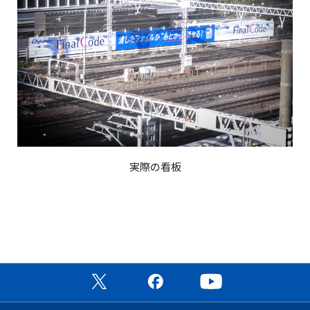
実際の看板
公式X（旧Twitter）ページ
公式Facebookページ
公式YouTubeチャン