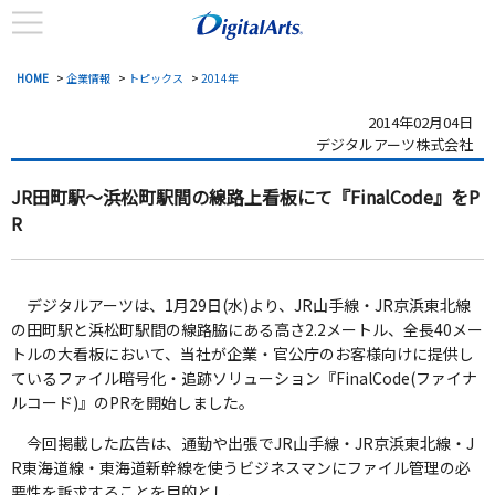
HOME
>
企業情報
>
トピックス
>
2014年
2014年02月04日
デジタルアーツ株式会社
JR田町駅～浜松町駅間の線路上看板にて『FinalCode』をP
R
デジタルアーツは、1月29日(水)より、JR山手線・JR京浜東北線
の田町駅と浜松町駅間の線路脇にある高さ2.2メートル、全長40メー
トルの大看板において、当社が企業・官公庁のお客様向けに提供し
ているファイル暗号化・追跡ソリューション『FinalCode(ファイナ
ルコード)』のPRを開始しました。
今回掲載した広告は、通勤や出張でJR山手線・JR京浜東北線・J
R東海道線・東海道新幹線を使うビジネスマンにファイル管理の必
要性を訴求することを目的とし、