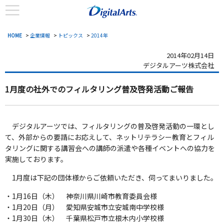
HOME
>
企業情報
>
トピックス
>
2014年
2014年02月14日
デジタルアーツ株式会社
1月度の社外でのフィルタリング普及啓発活動ご報告
デジタルアーツでは、フィルタリングの普及啓発活動の一環とし
て、外部からの要請にお応えして、ネットリテラシー教育とフィル
タリングに関する講習会への講師の派遣や各種イベントへの協力を
実施しております。
1月度は下記の団体様からご依頼いただき、伺ってまいりました。
・1月16日（木） 神奈川県川崎市教育委員会様
・1月20日（月） 愛知県安城市立安城南中学校様
・1月30日（木） 千葉県松戸市立根木内小学校様