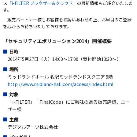
ス
「i-FILTER ブラウザー＆クラウド」
の最新情報もご紹介いたしま
す。
販売パートナー様もお客様をお誘いあわせの上、お早目のご登録
を心からお待ちいたしております。
「セキュリティエボリューション2014」開催概要
日時
2014年5月27日（火）14:00～17:00（受付開始13:30～）
場所
ミッドランドホール 名駅ミッドランドスクエア 5階
http://www.midland-hall.com/access/index.html
対象
「i-FILTER」「FinalCode」にご興味のある販売店様、ユー
ザー様
主催
デジタルアーツ株式会社