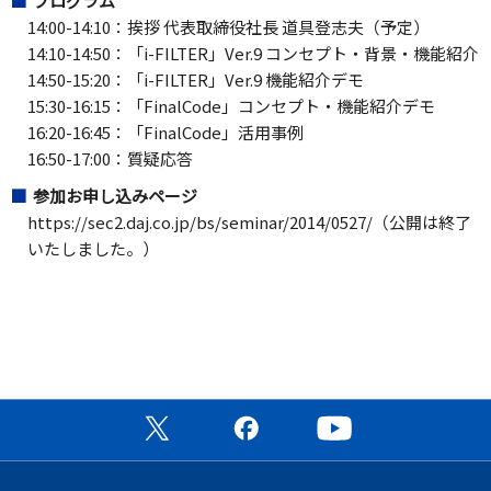
プログラム
14:00-14:10：挨拶 代表取締役社長 道具登志夫（予定）
14:10-14:50：「i-FILTER」Ver.9 コンセプト・背景・機能紹介
14:50-15:20：「i-FILTER」Ver.9 機能紹介デモ
15:30-16:15：「FinalCode」コンセプト・機能紹介デモ
16:20-16:45：「FinalCode」活用事例
16:50-17:00：質疑応答
参加お申し込みページ
https://sec2.daj.co.jp/bs/seminar/2014/0527/（公開は終了
いたしました。）
公式X（旧Twitter）ページ
公式Facebookページ
公式YouTubeチャン