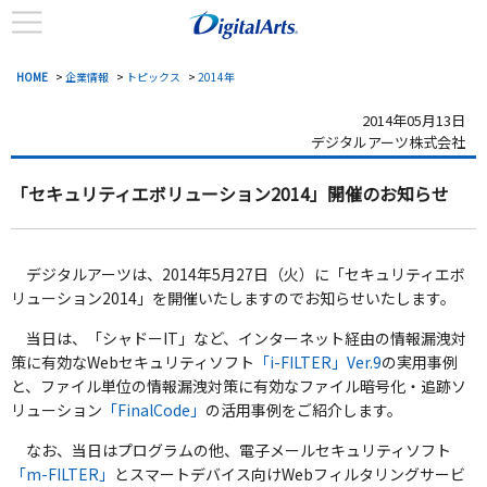
HOME
>
企業情報
>
トピックス
>
2014年
2014年05月13日
デジタルアーツ株式会社
「セキュリティエボリューション2014」開催のお知らせ
デジタルアーツは、2014年5月27日（火）に「セキュリティエボ
リューション2014」を開催いたしますのでお知らせいたします。
当日は、「シャドーIT」など、インターネット経由の情報漏洩対
策に有効なWebセキュリティソフト
「i-FILTER」Ver.9
の実用事例
と、ファイル単位の情報漏洩対策に有効なファイル暗号化・追跡ソ
リューション
「FinalCode」
の活用事例をご紹介します。
なお、当日はプログラムの他、電子メールセキュリティソフト
「m-FILTER」
とスマートデバイス向けWebフィルタリングサービ