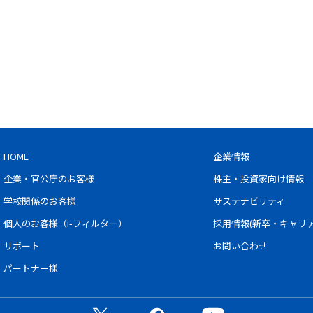
HOME
企業情報
企業・官公庁のお客様
株主・投資家向け情報
学校関係のお客様
サステナビリティ
個人のお客様（i-フィルター）
採用情報(新卒・キャリア
サポート
お問い合わせ
パートナー様
公式X（旧Twitter）ページ
公式Facebookページ
公式YouTubeチャン