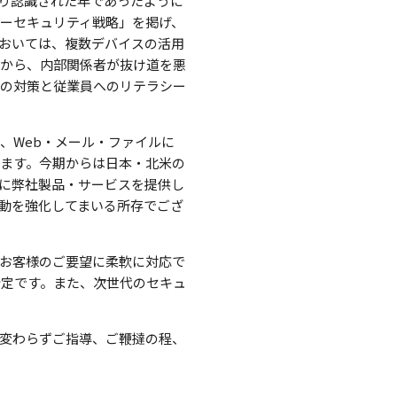
り認識された年であったように
ーセキュリティ戦略」を掲げ、
においては、複数デバイスの活用
とから、内部関係者が抜け道を悪
上の対策と従業員へのリテラシー
、Web・メール・ファイルに
ます。今期からは日本・北米の
に弊社製品・サービスを提供し
動を強化してまいる所存でござ
お客様のご要望に柔軟に対応で
予定です。また、次世代のセキュ
変わらずご指導、ご鞭撻の程、