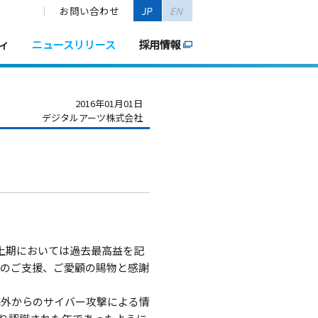
お問い合わせ
JP
EN
ィ
ニュースリリース
採用情報
2016年01月01日
デジタルアーツ株式会社
上期においては過去最高益を記
様のご支援、ご愛顧の賜物と感謝
海外からのサイバー攻撃による情