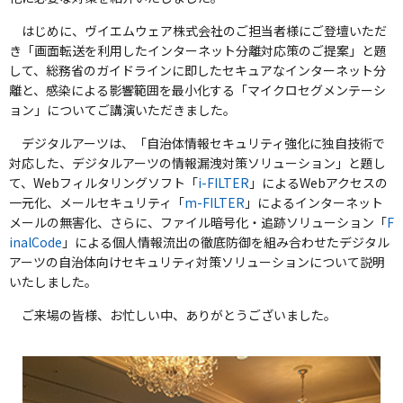
はじめに、ヴイエムウェア株式会社のご担当者様にご登壇いただ
き「画面転送を利用したインターネット分離対応策のご提案」と題
して、総務省のガイドラインに即したセキュアなインターネット分
離と、感染による影響範囲を最小化する「マイクロセグメンテーシ
ョン」についてご講演いただきました。
デジタルアーツは、「自治体情報セキュリティ強化に独自技術で
対応した、デジタルアーツの情報漏洩対策ソリューション」と題し
て、Webフィルタリングソフト「
i-FILTER
」によるWebアクセスの
一元化、メールセキュリティ「
m-FILTER
」によるインターネット
メールの無害化、さらに、ファイル暗号化・追跡ソリューション「
F
inalCode
」による個人情報流出の徹底防御を組み合わせたデジタル
アーツの自治体向けセキュリティ対策ソリューションについて説明
いたしました。
ご来場の皆様、お忙しい中、ありがとうございました。