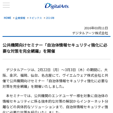
HOME
>
企業情報
>
トピックス
>
2016年
2016年03月11日
デジタルアーツ株式会社
公共機関向けセミナー
「自治体情報セキュリティ強化に必
要な対策を完全網羅」を開催
デジタルアーツは、2月22日（月）～3月3日（木）の期間に、大
阪、金沢、福岡、仙台、名古屋にて、ヴイエムウェア株式会社と共
催で公共機関向けセミナー「自治体情報セキュリティ強化に必要な
対策を完全網羅」を開催いたしました。
本セミナーでは、公共機関のエンドユーザー様を対象に自治体の
情報セキュリティに係る抜本的な対策の解説からインターネット分
離などの具体的なソリューションまで、自治体情報セキュリティ強
化に必要な対策を紹介いたしました。