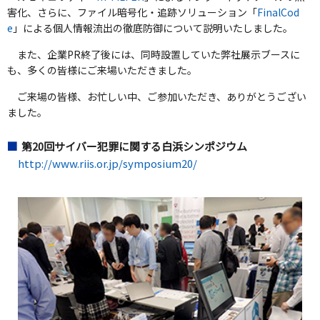
害化、さらに、ファイル暗号化・追跡ソリューション「
FinalCod
e
」による個人情報流出の徹底防御について説明いたしました。
また、企業PR終了後には、同時設置していた弊社展示ブースに
も、多くの皆様にご来場いただきました。
ご来場の皆様、お忙しい中、ご参加いただき、ありがとうござい
ました。
第20回サイバー犯罪に関する白浜シンポジウム
http://www.riis.or.jp/symposium20/