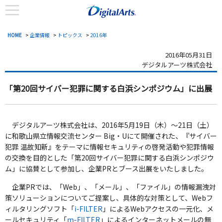
HOME
>
企業情報
>
トピックス
>
2016年
2016年05月31日
デジタルアーツ株式会社
「第20回サイバー犯罪に関する白浜シンポジウム」に出展
デジタルアーツ株式会社は、2016年5月19日（木）～21日（土）
に和歌山県立情報交流センター Big・Uにて開催された、『サイバー
犯罪 温故知新』をテーマに情報セキュリティの啓発活動や犯罪情報
の交換を目的とした「第20回サイバー犯罪に関する白浜シンポジウ
ム」に協賛として参加し、企業PRとブース出展をいたしました。
企業PRでは、「Web」、「メール」、「ファイル」の情報漏洩対
策ソリューションについてご提案し、具体的な対策として、Webフ
ィルタリングソフト「
i-FILTER
」によるWebアクセスの一元化、メ
ールセキュリティ「
m-FILTER
」によるインターネットメールの無