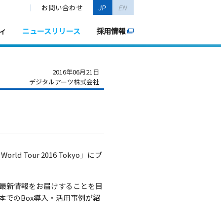
お問い合わせ
JP
EN
ィ
ニュースリリース
採用情報
2016年06月21日
デジタルアーツ株式会社
Tour 2016 Tokyo」にブ
び最新情報をお届けすることを目
日本でのBox導入・活用事例が紹