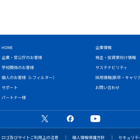
HOME
企業情報
企業・官公庁のお客様
株主・投資家向け情報
学校関係のお客様
サステナビリティ
個人のお客様（i-フィルター）
採用情報(新卒・キャリア
サポート
お問い合わせ
パートナー様
公式X（旧Twitter）ページ
公式Facebookページ
公式YouTubeチャン
・ロゴ及びサイトご利用上の注意
個人情報保護方針
セキュリテ