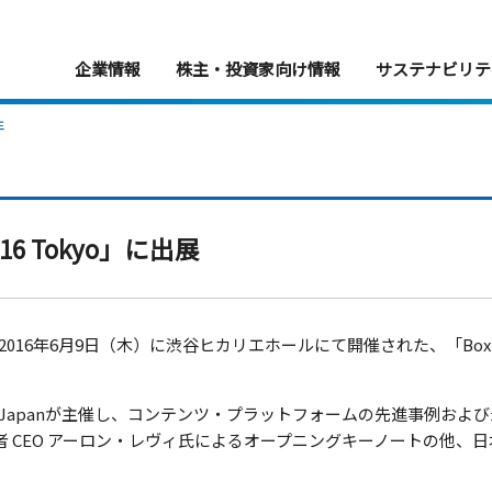
企業情報
株主・投資家向け情報
サステナビリテ
年
2016 Tokyo」に出展
6年6月9日（木）に渋谷ヒカリエホールにて開催された、「Box World 
 Japanが主催し、コンテンツ・プラットフォームの先進事例およ
創業者 CEO アーロン・レヴィ氏によるオープニングキーノートの他、