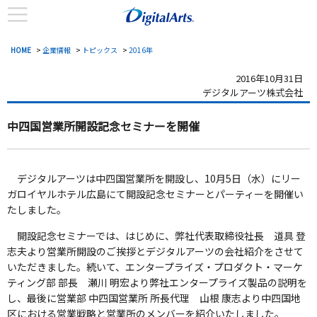
HOME
>
企業情報
>
トピックス
>
2016年
2016年10月31日
デジタルアーツ株式会社
中四国営業所開設記念セミナーを開催
デジタルアーツは中四国営業所を開設し、10月5日（水）にリー
ガロイヤルホテル広島にて開設記念セミナーとパーティーを開催い
たしました。
開設記念セミナーでは、はじめに、弊社代表取締役社長 道具 登
志夫より営業所開設のご挨拶とデジタルアーツの会社紹介をさせて
いただきました。続いて、エンタープライズ・プロダクト・マーケ
ティング部 部長 瀬川 明宏より弊社エンタープライズ製品の説明を
し、最後に営業部 中四国営業所 所長代理 山根 康志より中四国地
区における営業戦略と営業所のメンバーを紹介いたしました。