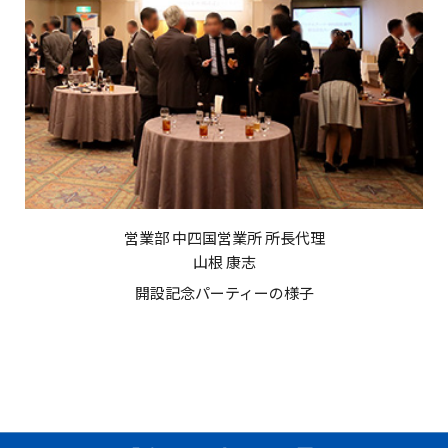
営業部 中四国営業所 所長代理
山根 康志
開設記念パーティーの様子