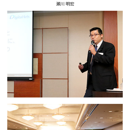
瀬川 明宏