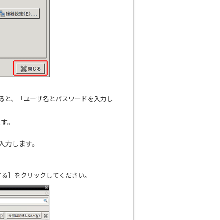
動すると、「ユーザ名とパスワードを入力し
ます。
入力します。
する］をクリックしてください。