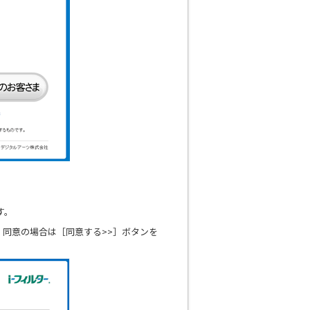
す。
同意の場合は［同意する>>］ボタンを