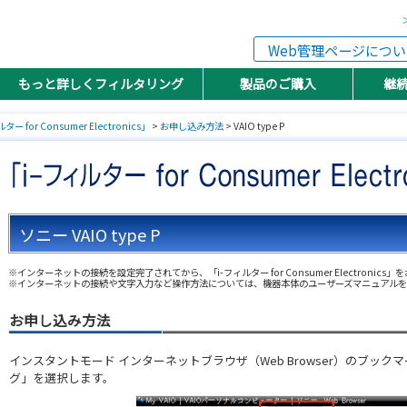
Web管理ページについ
もっと詳しくフィルタリング
製品のご購入
継
ター for Consumer Electronics」
>
お申し込み方法
> VAIO type P
ソニー VAIO type P
※インターネットの接続を設定完了されてから、「i-フィルター for Consumer Electronic
※インターネットの接続や文字入力など操作方法については、機器本体のユーザーズマニュアル
お申し込み方法
インスタントモード インターネットブラウザ（Web Browser）のブッ
グ」を選択します。