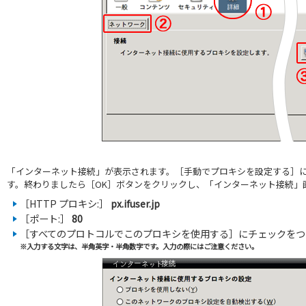
「インターネット接続」が表示されます。［手動でプロキシを設定する］
す。終わりましたら［OK］ボタンをクリックし、「インターネット接続」
［HTTP プロキシ:］
px.ifuser.jp
［ポート:］
80
［すべてのプロトコルでこのプロキシを使用する］にチェックをつ
※入力する文字は、半角英字・半角数字です。入力の際にはご注意ください。