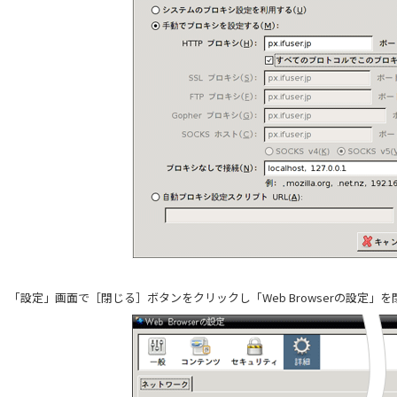
「設定」画面で［閉じる］ボタンをクリックし「Web Browserの設定」