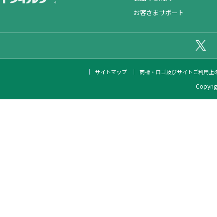
お客さまサポート
公
サイトマップ
商標・ロゴ及びサイトご利用上
Copyrigh