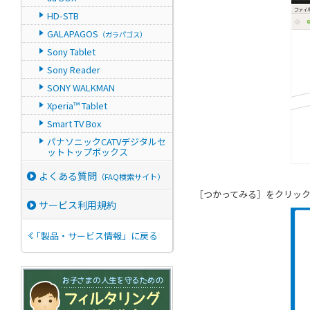
HD-STB
GALAPAGOS
（ガラパゴス）
Sony Tablet
Sony Reader
SONY WALKMAN
Xperia™ Tablet
Smart TV Box
パナソニックCATVデジタルセ
ットトップボックス
よくある質問
（FAQ検索サイト）
［つかってみる］をクリッ
サービス利用規約
「製品・サービス情報」に戻る