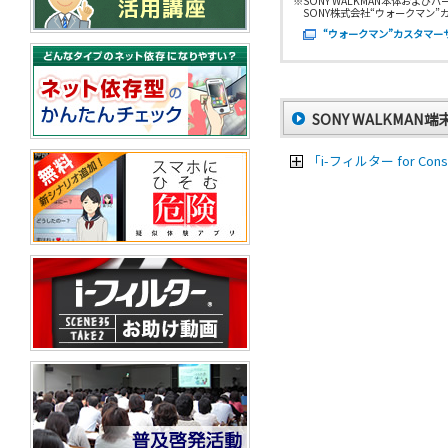
※SONY WALKMAN本体お
SONY株式会社“ウォークマン
“ウォークマン”カスタマー
SONY WALKM
「i-フィルター for Co