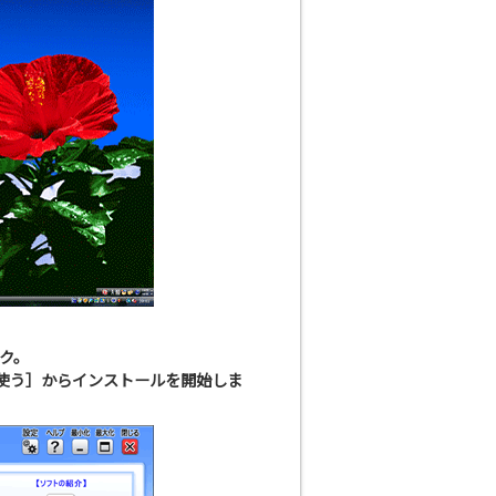
ク。
を使う］からインストールを開始しま