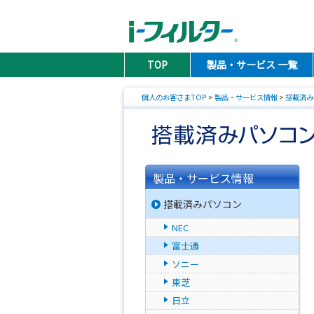
TOP
製品・サービス 一覧
個人のお客さまTOP
>
製品・サービス情報
>
搭載済み
製品・サービス情報
搭載済みパソコン
NEC
富士通
ソニー
東芝
日立