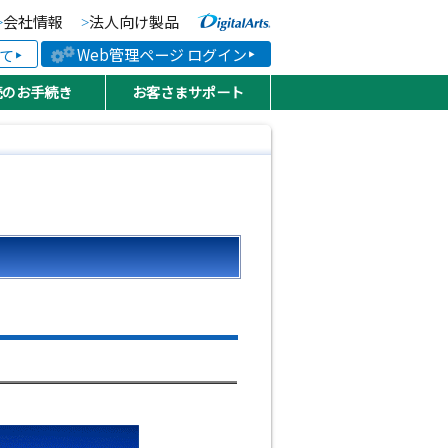
会社情報
法人向け製品
より便利な、より快適な
Web管理ページ ログイン
て
続のお手続き
お客さまサポート