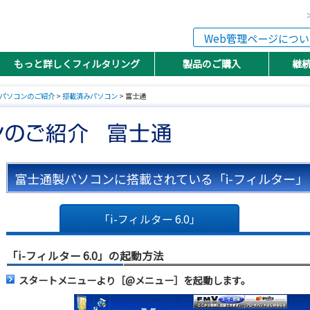
Web管理ページについ
もっと詳しくフィルタリング
製品のご購入
継
パソコンのご紹介
>
搭載済みパソコン
> 富士通
富士通製パソコンに搭載されている「i-フィルター」
「i-フィルター 6.0」
「i-フィルター 6.0」の起動方法
スタートメニューより［@メニュー］を起動します。