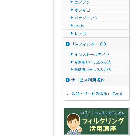
エプソン
オンキヨー
パナソニック
ASUS
レノボ
「i-フィルター 6.0」
インストールガイド
月額版お申し込み方法
年額版お申し込み方法
サービス利用規約
「製品・サービス情報」に戻る