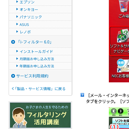
エプソン
オンキヨー
パナソニック
ASUS
レノボ
「i-フィルター 6.0」
インストールガイド
月額版お申し込み方法
年額版お申し込み方法
サービス利用規約
「製品・サービス情報」に戻る
［メール・インターネ
タブをクリック。［ソ