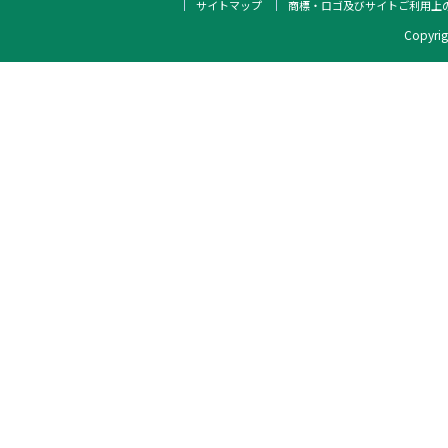
サイトマップ
商標・ロゴ及びサイトご利用上
Copyrigh