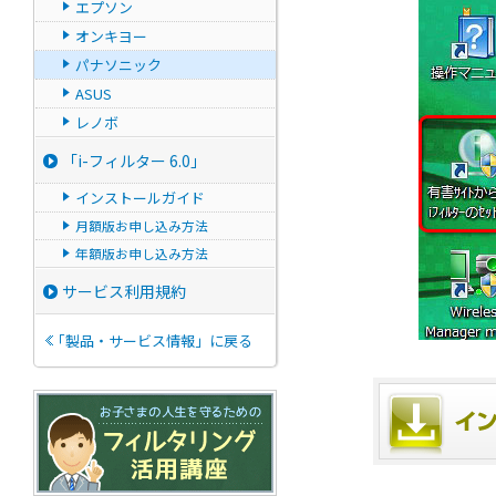
エプソン
オンキヨー
パナソニック
ASUS
レノボ
「i-フィルター 6.0」
インストールガイド
月額版お申し込み方法
年額版お申し込み方法
サービス利用規約
「製品・サービス情報」に戻る